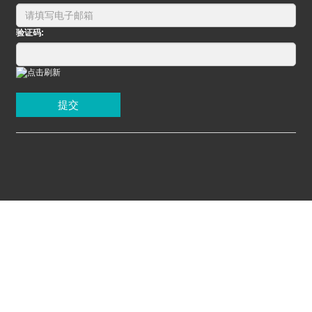
验证码:
提交