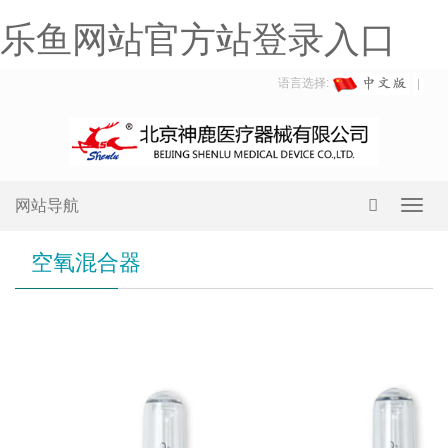
乐鱼网站官方站登录入口
语言选择:
网站导航
Toggl
navig
空氧混合器