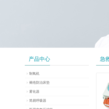
产品中心
急
制氧机
褥疮防治床垫
雾化器
简易呼吸器