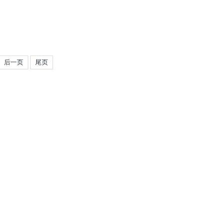
后一页
尾页