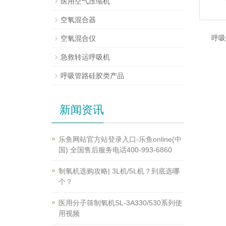
医用空气压缩机
空氧混合器
呼吸
空氧混合仪
急救转运呼吸机
呼吸管路硅胶类产品
新闻资讯
乐鱼网站官方站登录入口-乐鱼online(中
国) 全国售后服务电话400-993-6860
制氧机选购攻略| 3L机/5L机？到底选哪
个？
医用分子筛制氧机SL-3A330/530系列使
用视频